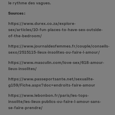
le rythme des vagues.
Sources :
https://www.durex.co.za/explore-
sex/articles/10-fun-places-to-have-sex-outside-
of-the-bedroom/
https://www.journaldesfemmes.fr/couple/conseils-
sexo/2515115-lieux-insolites-ou-faire-l-amour/
https://www.masculin.com/love-sex/618-amour-
lieux-insolites/
https://www.passeportsante.net/sexualite-
g159/Fiche.aspx?doc=endroits-faire-amour
https://www.lebonbon.fr/paris/les-tops-
insolite/les-lieux-publics-ou-faire-l-amour-sans-
se-faire-prendre/