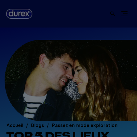
Accueil
Blogs
Passez en mode exploration
TOP 5 DES LIEUX