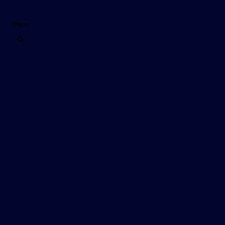
Plus
Accueil
Passez en mode exploration
Tag
...
SEXE ET SANTÉ