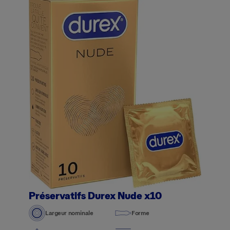
Préservatifs Durex Nude x10
Largeur nominale
Forme