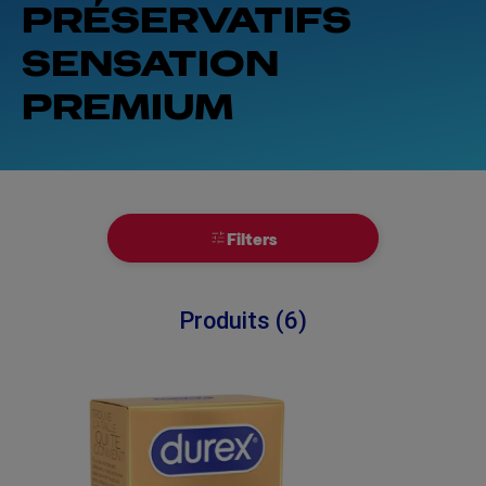
PRÉSERVATIFS
SENSATION
PREMIUM
Filters
Produits (6)