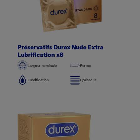
Préservatifs Durex Nude Extra
Lubrification x8
Largeur nominale
Forme
Lubrification
Épaisseur