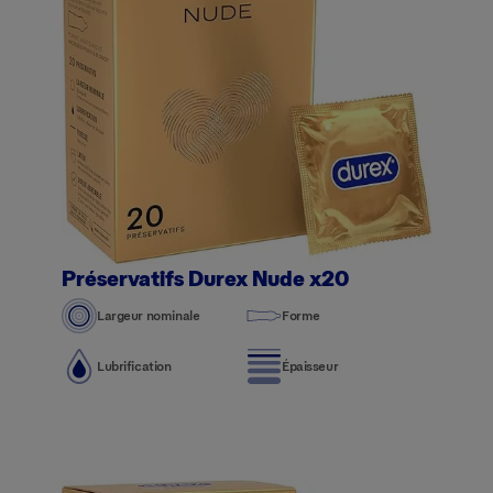
Préservatifs Durex Nude x20
Largeur nominale
Forme
Lubrification
Épaisseur