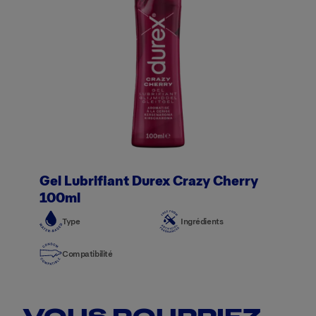
Gel Lubrifiant Durex Crazy Cherry
100ml
Type
Ingrédients
Compatibilité
VOUS POURRIEZ