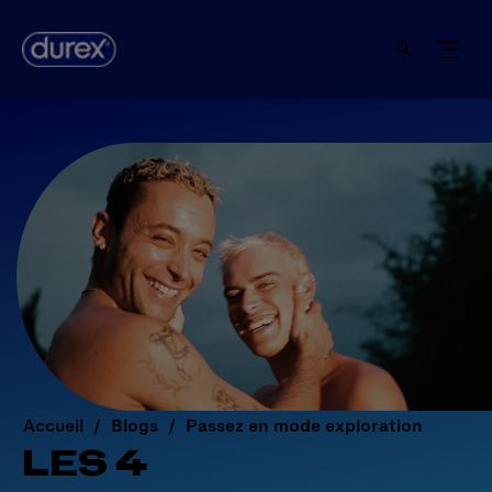
Accueil
Blogs
Passez en mode exploration
LES 4