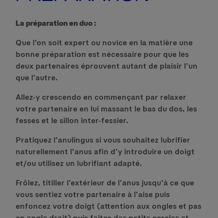
La préparation en duo :
Que l’on soit expert ou novice en la matière une
bonne préparation est nécessaire pour que les
deux partenaires éprouvent autant de plaisir l’un
que l’autre.
Allez-y crescendo en commençant par relaxer
votre partenaire en lui massant le bas du dos, les
fesses et le sillon inter-fessier.
Pratiquez l’anulingus si vous souhaitez lubrifier
naturellement l’anus afin d’y introduire un doigt
et/ou utilisez un lubrifiant adapté.
Frôlez, titiller l’extérieur de l’anus jusqu’à ce que
vous sentiez votre partenaire à l’aise puis
enfoncez votre doigt (attention aux ongles et pas
en angle droit) puis faites des petits cercles et