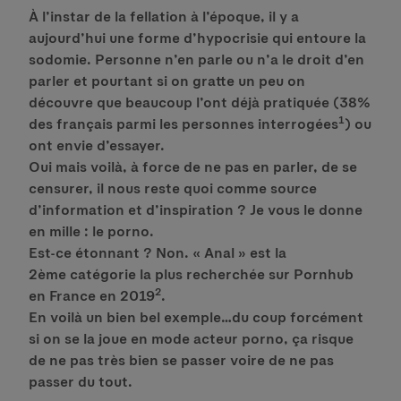
À l’instar de la fellation à l’époque, il y a
aujourd’hui une forme d’hypocrisie qui entoure la
sodomie. Personne n’en parle ou n’a le droit d’en
parler et pourtant si on gratte un peu on
découvre que beaucoup l’ont déjà pratiquée (38%
1
des français parmi les personnes interrogées
) ou
ont envie d’essayer.
Oui mais voilà, à force de ne pas en parler, de se
censurer, il nous reste quoi comme source
d’information et d’inspiration ? Je vous le donne
en mille : le porno.
Est-ce étonnant ? Non. « Anal » est la
2ème catégorie la plus recherchée sur Pornhub
2
en France en 2019
.
En voilà un bien bel exemple…du coup forcément
si on se la joue en mode acteur porno, ça risque
de ne pas très bien se passer voire de ne pas
passer du tout.