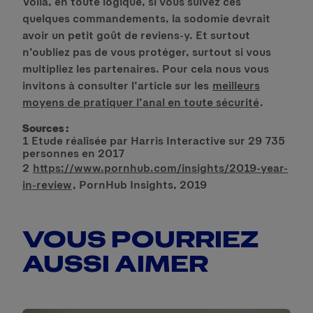
Voilà, en toute logique, si vous suivez ces
quelques commandements, la sodomie devrait
avoir un petit goût de reviens-y. Et surtout
n’oubliez pas de vous protéger, surtout si vous
multipliez les partenaires. Pour cela nous vous
invitons à consulter l’article sur les
meilleurs
moyens de pratiquer l’anal en toute sécurité
.
Sources :
1
Etude réalisée par Harris Interactive sur 29 735
personnes en 2017
2
https://www.pornhub.com/insights/2019-year-
in-review
, PornHub Insights, 2019
VOUS POURRIEZ
AUSSI AIMER